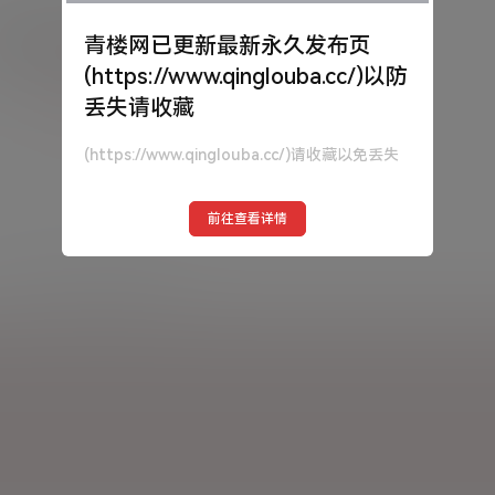
须登录或注册以后才能发表评论
青楼网已更新最新永久发布页
(https://www.qinglouba.cc/)以防
登录
丢失请收藏
(https://www.qinglouba.cc/)请收藏以免丢失
前往查看详情
暂无讨论，说说你的看法吧