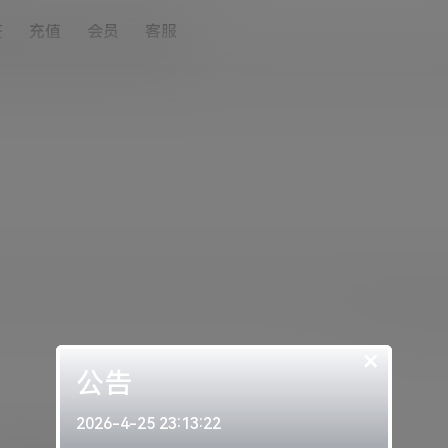
签
充值
会员
客服
阳光，不单单来自
×
公告
2026-4-25 23:13:22