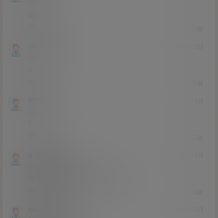
Lv0
0富
666
0
0
回复
sssfgvfd
21年3月16日
Lv0
0富
6
0
0
回复
阿巴爸
21年3月16日
Lv2
2富
?
0
0
回复
a1054270945
21年3月15日
Lv0
0富
合集显示的解压不了一片空白
0
0
回复
xiaoxiaoxiao
21年3月15日