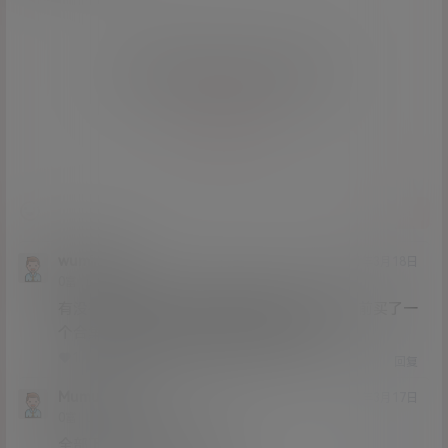
您必须登录或注册以后才能发表评论
登录
提交
wumingshi
21年3月18日
Lv0
0富
有没有老哥看了，里面是超清还是高清，我之前买了一
个合集，里面基本都是高清，清晰度太低
1
0
回复
Mumumumu
21年3月17日
Lv0
0富
全部下载完了怎么解压啊？