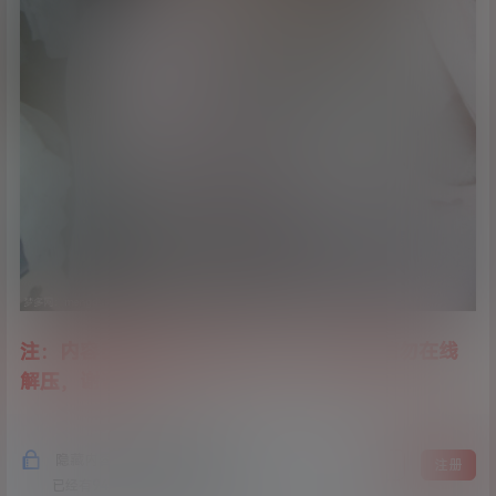
注：内容已经处理全程无水印，合集不易请勿在线
解压，谢谢！
隐藏内容，支付费用后阅读
登录
注册
已经有
946
人购买查看了此内容