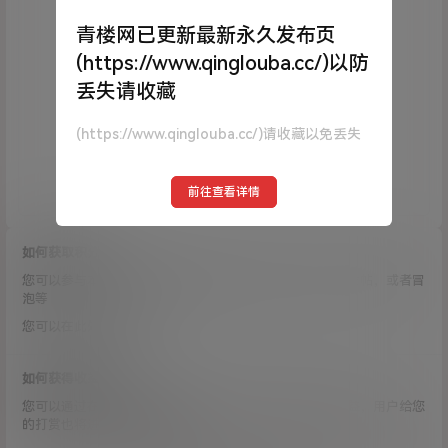
青楼网已更新最新永久发布页
(https://www.qinglouba.cc/)以防
丢失请收藏
(https://www.qinglouba.cc/)请收藏以免丢失
前往查看详情
如何获取积分？
您可以参与本站的互动获得积分奖励，比如评论，投稿，发帖，或者冒
泡等
您可以在此处购买积分
如何获得收益
您可以通过在本站发布收费内容、发布商品等方式获得收益，用户给您
的打赏也将进入到您的余额之中